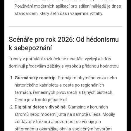
Používání moderních aplikací pro sdílení nákladů je dnes
standardem, který šetří čas i vzájemné vztahy.
Scénáře pro rok 2026: Od hédonismu
k sebepoznání
Trendy v pořádání rozluček se neustále vyvíjejí a letos
dominují především zážitky s vysokou přidanou hodnotou:
Gurmánský roadtrip:
Pronájem obytného vozu nebo
historického kabrioletu a cesta po regionálních
farmách, řemeslných pivovarech a tajných bistrech.
Cesta je v tomto případě cíl.
Digitální detox v divočině:
Glamping v korunách
stromů nebo moderní jurta na samotě u lesa. Mobily
zůstávají v trezoru a pozornost se věnuje jen
přítomnému okamžiku, ohni a společným hovorům.