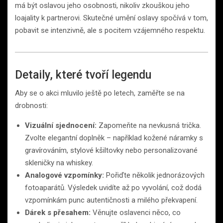
má být oslavou jeho osobnosti, nikoliv zkouškou jeho
loajality k partnerovi. Skutečné umění oslavy spočívá v tom,
pobavit se intenzivně, ale s pocitem vzájemného respektu.
Detaily, které tvoří legendu
Aby se o akci mluvilo ještě po letech, zaměřte se na
drobnosti:
Vizuální sjednocení:
Zapomeňte na nevkusná trička.
Zvolte elegantní doplněk – například kožené náramky s
gravírováním, stylové kšiltovky nebo personalizované
skleničky na whiskey.
Analogové vzpomínky:
Pořiďte několik jednorázových
fotoaparátů. Výsledek uvidíte až po vyvolání, což dodá
vzpomínkám punc autentičnosti a milého překvapení.
Dárek s přesahem:
Věnujte oslavenci něco, co