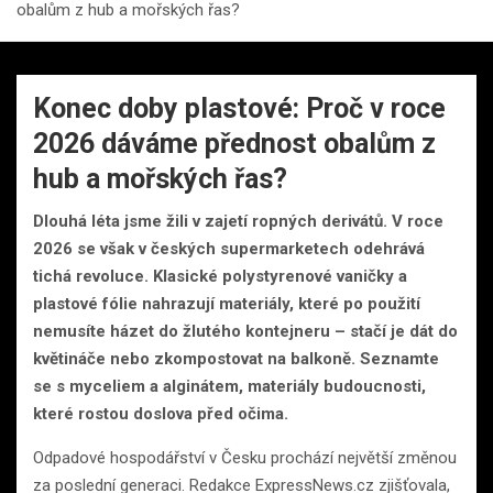
obalům z hub a mořských řas?
Konec doby plastové: Proč v roce
2026 dáváme přednost obalům z
hub a mořských řas?
Dlouhá léta jsme žili v zajetí ropných derivátů. V roce
2026 se však v českých supermarketech odehrává
tichá revoluce. Klasické polystyrenové vaničky a
plastové fólie nahrazují materiály, které po použití
nemusíte házet do žlutého kontejneru – stačí je dát do
květináče nebo zkompostovat na balkoně. Seznamte
se s myceliem a alginátem, materiály budoucnosti,
které rostou doslova před očima.
Odpadové hospodářství v Česku prochází největší změnou
za poslední generaci. Redakce ExpressNews.cz zjišťovala,