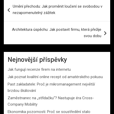
Navigace
Umění přechodu: Jak proměnit loučení se svobodou v
pro
nezapomenutelný zážitek
příspěvek
Architektura úspěchu: Jak postavit firmu, která přežije
svou dobu
Nejnovější příspěvky
Jak fungují recenze firem na internetu
Jak poznat kvalitní online recept od amatérského pokusu
Past zakladatele: Proč je mikromanagement největší
brzdou škálování
Zaměstnanec na „střídačku“? Nastupuje éra Cross-
Company Mobility
Ekonomika pozornosti: Proč se soustředění stalo