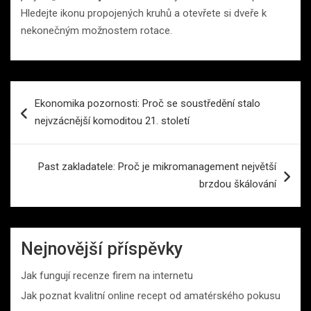
Hledejte ikonu propojených kruhů a otevřete si dveře k
nekonečným možnostem rotace.
Navigace
Ekonomika pozornosti: Proč se soustředění stalo
pro
nejvzácnější komoditou 21. století
příspěvek
Past zakladatele: Proč je mikromanagement největší
brzdou škálování
Nejnovější příspěvky
Jak fungují recenze firem na internetu
Jak poznat kvalitní online recept od amatérského pokusu