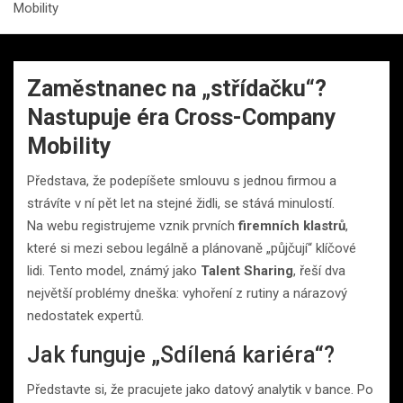
Mobility
Zaměstnanec na „střídačku“?
Nastupuje éra Cross-Company
Mobility
Představa, že podepíšete smlouvu s jednou firmou a
strávíte v ní pět let na stejné židli, se stává minulostí.
Na webu registrujeme vznik prvních
firemních klastrů
,
které si mezi sebou legálně a plánovaně „půjčují“ klíčové
lidi. Tento model, známý jako
Talent Sharing
, řeší dva
největší problémy dneška: vyhoření z rutiny a nárazový
nedostatek expertů.
Jak funguje „Sdílená kariéra“?
Představte si, že pracujete jako datový analytik v bance. Po