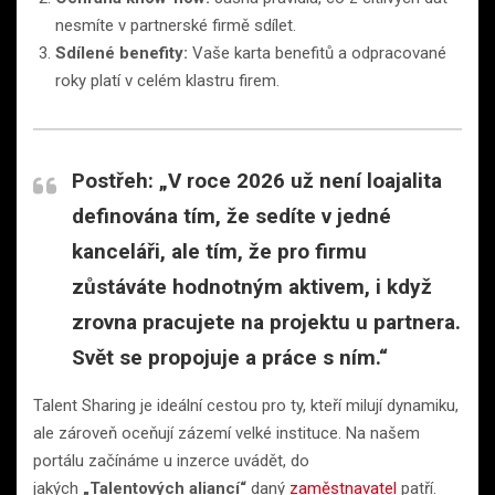
nesmíte v partnerské firmě sdílet.
Sdílené benefity:
Vaše karta benefitů a odpracované
roky platí v celém klastru firem.
Postřeh:
„V roce 2026 už není loajalita
definována tím, že sedíte v jedné
kanceláři, ale tím, že pro firmu
zůstáváte hodnotným aktivem, i když
zrovna pracujete na projektu u partnera.
Svět se propojuje a práce s ním.“
Talent Sharing je ideální cestou pro ty, kteří milují dynamiku,
ale zároveň oceňují zázemí velké instituce. Na našem
portálu začínáme u inzerce uvádět, do
jakých
„Talentových aliancí“
daný
zaměstnavatel
patří.