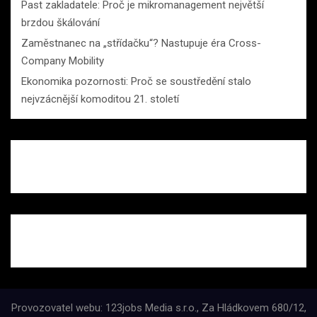
Past zakladatele: Proč je mikromanagement největší
brzdou škálování
Zaměstnanec na „střídačku“? Nastupuje éra Cross-
Company Mobility
Ekonomika pozornosti: Proč se soustředění stalo
nejvzácnější komoditou 21. století
Provozovatel webu: 123jobs Media s.r.o., Za Hládkovem 680/12,