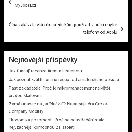
pro
MyJobsi.cz
příspěvek
Čína zakázala vládním úředníkům používat v práci chytré
telefony od Applu
Nejnovější příspěvky
Jak fungují recenze firem na internetu
Jak poznat kvalitní online recept od amatérského pokusu
Past zakladatele: Proč je mikromanagement největší
brzdou škálování
Zaměstnanec na „střídačku“? Nastupuje éra Cross-
Company Mobility
Ekonomika pozornosti: Proč se soustředění stalo
nejvzácnější komoditou 21. století