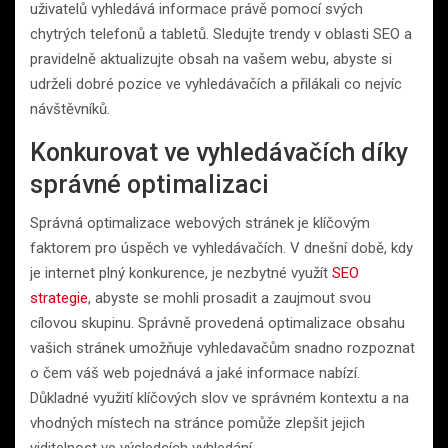
uživatelů vyhledává informace právě pomocí svých
chytrých telefonů a tabletů. Sledujte trendy v oblasti SEO a
pravidelně aktualizujte obsah na vašem webu, abyste si
udrželi dobré pozice ve vyhledávačích a přilákali co nejvíc
návštěvníků.
Konkurovat ve vyhledávačích díky
správné optimalizaci
Správná optimalizace webových stránek je klíčovým
faktorem pro úspěch ve vyhledávačích. V dnešní době, kdy
je internet plný konkurence, je nezbytné využít
SEO
strategie
, abyste se mohli prosadit a zaujmout svou
cílovou skupinu. Správně provedená optimalizace obsahu
vašich stránek umožňuje vyhledavačům snadno rozpoznat
o čem váš web pojednává a jaké informace nabízí.
Důkladné využití klíčových slov ve správném kontextu a na
vhodných místech na stránce pomůže zlepšit jejich