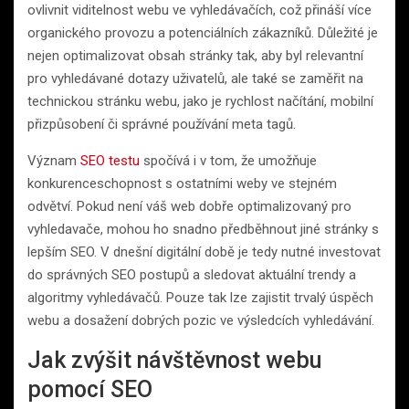
ovlivnit viditelnost webu ve vyhledávačích, což přináší více
organického provozu a potenciálních zákazníků. Důležité je
nejen optimalizovat obsah stránky tak, aby byl relevantní
pro vyhledávané dotazy uživatelů, ale také se zaměřit na
technickou stránku webu, jako je rychlost načítání, mobilní
přizpůsobení či správné používání meta tagů.
Význam
SEO testu
spočívá i v tom, že umožňuje
konkurenceschopnost s ostatními weby ve stejném
odvětví. Pokud není váš web dobře optimalizovaný pro
vyhledavače, mohou ho snadno předběhnout jiné stránky s
lepším SEO. V dnešní digitální době je tedy nutné investovat
do správných SEO postupů a sledovat aktuální trendy a
algoritmy vyhledávačů. Pouze tak lze zajistit trvalý úspěch
webu a dosažení dobrých pozic ve výsledcích vyhledávání.
Jak zvýšit návštěvnost webu
pomocí SEO