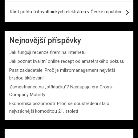
Růst počtu fotovoltaických elektráren v České republice
Nejnovější příspěvky
Jak fungují recenze firem na internetu
Jak poznat kvalitní online recept od amatérského pokusu
Past zakladatele: Proč je mikromanagement největší
brzdou škálování
Zaměstnanec na „střídačku“? Nastupuje éra Cross-
Company Mobility
Ekonomika pozornosti: Proč se soustředění stalo
nejvzácnější komoditou 21. století