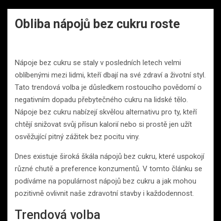
Obliba nápojů bez cukru roste
Nápoje bez cukru se staly v posledních letech velmi
oblíbenými mezi lidmi, kteří dbají na své zdraví a životní styl.
Tato trendová volba je důsledkem rostoucího povědomí o
negativním dopadu přebytečného cukru na lidské tělo.
Nápoje bez cukru nabízejí skvělou alternativu pro ty, kteří
chtějí snižovat svůj přísun kalorií nebo si prostě jen užít
osvěžující pitný zážitek bez pocitu viny.
Dnes existuje široká škála nápojů bez cukru, které uspokojí
různé chutě a preference konzumentů. V tomto článku se
podíváme na populárnost nápojů bez cukru a jak mohou
pozitivně ovlivnit naše zdravotní stavby i každodennost.
Trendová volba