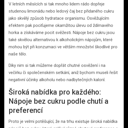
V letních měsících si tak mnoho lidem rádo dopřeje
studenou limonádu nebo ledový čaj bez přidaného cukru
jako skvělý způsob hydratace organismu. Osvěžujícím
efektem pak pociťujeme okamžitou úlevu od ždímavého
horka a získáváme pocit svěžesti. Nápoje bez cukru jsou
také skvělou alternativou k alkoholickým nápojům, které
mohou být při konzumaci ve větším množství škodlivé pro
naše tělo.
Díky nim si tak můžeme dopřát chutné osvěžení i na
večírku či společenském setkání, aniž bychom museli řešit
negativní účinky alkoholu nebo nadbytečných kalorií.
Široká nabídka pro každého:
Nápoje bez cukru podle chutí a
preferencí
Proto je velmi potěšující, že na trhu existuje široká nabídka