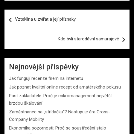
Navigace
Vzteklina u zvířat a její příznaky
pro
příspěvek
Kdo byli starodávní samurajové
Nejnovější příspěvky
Jak fungují recenze firem na internetu
Jak poznat kvalitní online recept od amatérského pokusu
Past zakladatele: Proč je mikromanagement největší
brzdou škálování
Zaměstnanec na „střídačku“? Nastupuje éra Cross-
Company Mobility
Ekonomika pozornosti: Proč se soustředění stalo