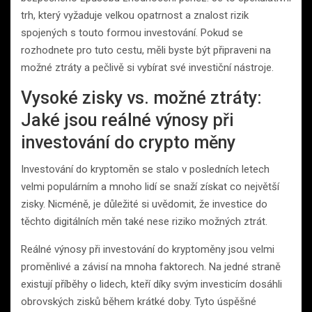
trh, který vyžaduje velkou opatrnost a znalost rizik
spojených s touto formou investování. Pokud se
rozhodnete pro tuto cestu, měli byste být připraveni na
možné ztráty a pečlivě si vybírat své investiční nástroje.
Vysoké zisky vs. možné ztráty:
Jaké jsou reálné výnosy při
investování do crypto měny
Investování do kryptoměn se stalo v posledních letech
velmi populárním a mnoho lidí se snaží získat co největší
zisky. Nicméně, je důležité si uvědomit, že investice do
těchto digitálních měn také nese riziko možných ztrát.
Reálné výnosy při investování do kryptoměny jsou velmi
proměnlivé a závisí na mnoha faktorech. Na jedné straně
existují příběhy o lidech, kteří díky svým investicím dosáhli
obrovských zisků během krátké doby. Tyto úspěšné