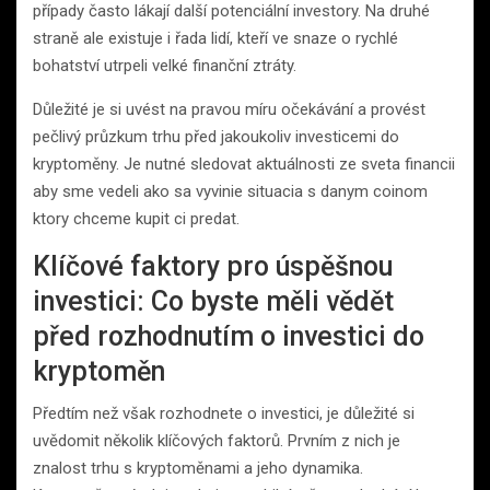
případy často lákají další potenciální investory. Na druhé
straně ale existuje i řada lidí, kteří ve snaze o rychlé
bohatství utrpeli velké finanční ztráty.
Důležité je si uvést na pravou míru očekávání a provést
pečlivý průzkum trhu před jakoukoliv investicemi do
kryptoměny. Je nutné sledovat aktuálnosti ze sveta financii
aby sme vedeli ako sa vyvinie situacia s danym coinom
ktory chceme kupit ci predat.
Klíčové faktory pro úspěšnou
investici: Co byste měli vědět
před rozhodnutím o investici do
kryptoměn
Předtím než však rozhodnete o investici, je důležité si
uvědomit několik klíčových faktorů. Prvním z nich je
znalost trhu s kryptoměnami a jeho dynamika.